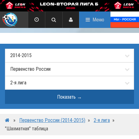
Меню
»
Первенство России (2014-2015)
»
2-я лига
»
"Шахматная" таблица