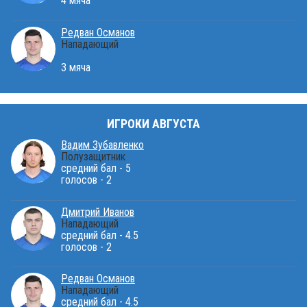
4 мяча
Редван Османов
Нападающий
3 мяча
ИГРОКИ АВГУСТА
Вадим Зубавленко
Полузащитник
средний бал - 5
голосов - 2
Дмитрий Иванов
Нападающий
средний бал - 4.5
голосов - 2
Редван Османов
Нападающий
средний бал - 4.5