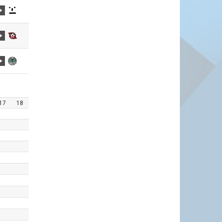
17
18