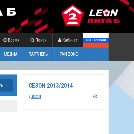
Время
Поиск
Кабинет
МЕДИА
ПАРТНЕРЫ
FAN ZONE
СЕЗОН 2013/2014
ДЮФЛ