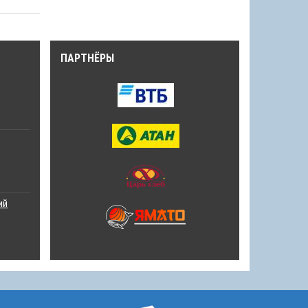
ПАРТНЁРЫ
ий