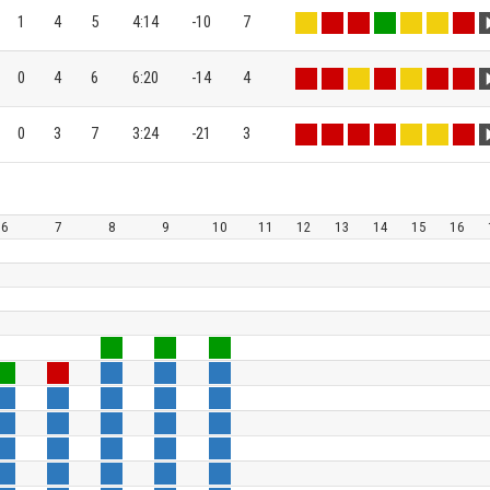
1
4
5
4:14
-10
7
0
4
6
6:20
-14
4
0
3
7
3:24
-21
3
6
7
8
9
10
11
12
13
14
15
16