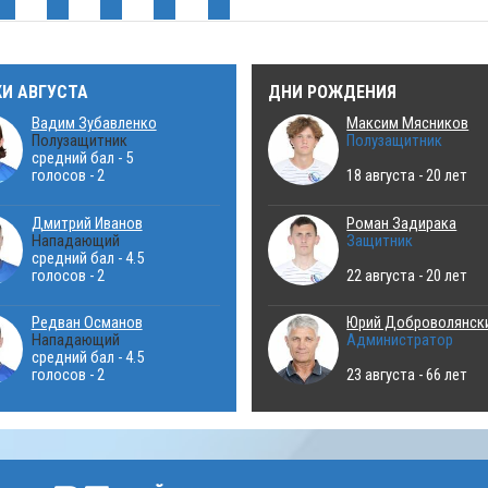
КИ АВГУСТА
ДНИ РОЖДЕНИЯ
Вадим Зубавленко
Максим Мясников
Полузащитник
Полузащитник
средний бал - 5
голосов - 2
18 августа - 20 лет
Дмитрий Иванов
Роман Задирака
Нападающий
Защитник
средний бал - 4.5
голосов - 2
22 августа - 20 лет
Редван Османов
Юрий Доброволянск
Нападающий
Администратор
средний бал - 4.5
голосов - 2
23 августа - 66 лет