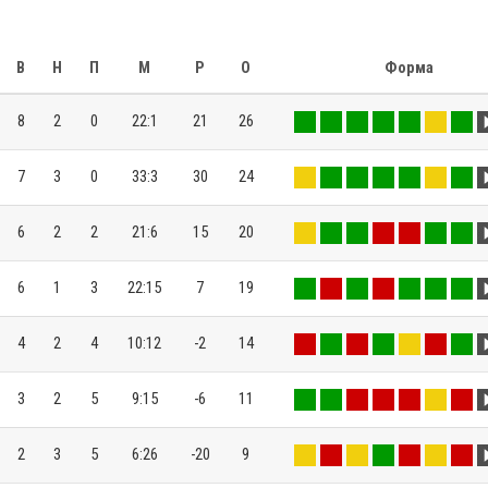
В
Н
П
М
Р
О
Форма
8
2
0
22:1
21
26
7
3
0
33:3
30
24
6
2
2
21:6
15
20
6
1
3
22:15
7
19
4
2
4
10:12
-2
14
3
2
5
9:15
-6
11
2
3
5
6:26
-20
9