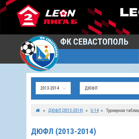
ФК СЕВАСТОПОЛЬ
»
ДЮФЛ (2013-2014)
»
U-14
»
Турнирная табли
ДЮФЛ (2013-2014)