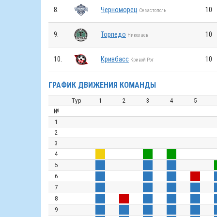
8.
Черноморец
10
Севастополь
9.
Торпедо
10
Николаев
10.
Кривбасс
10
Кривой Рог
ГРАФИК ДВИЖЕНИЯ КОМАНДЫ
Тур
1
2
3
4
5
№
1
2
3
4
5
6
7
8
9