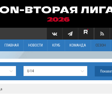
ГЛАВНАЯ
НОВОСТИ
КЛУБ
КОМАНДА
СЕЗОН
ца