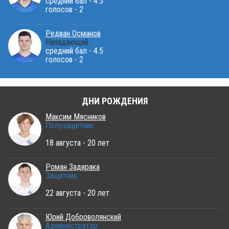
средний бал - 4.5
голосов - 2
Редван Османов
Нападающий
средний бал - 4.5
голосов - 2
ДНИ РОЖДЕНИЯ
Максим Мясников
Полузащитник
18 августа - 20 лет
Роман Задирака
Защитник
22 августа - 20 лет
Юрий Доброволянский
Администратор