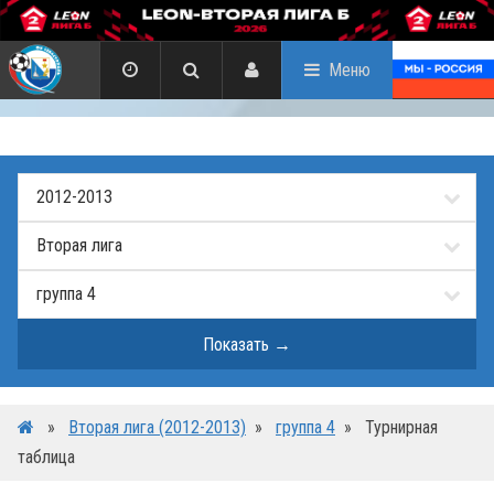
Меню
»
Вторая лига (2012-2013)
»
группа 4
»
Турнирная
таблица