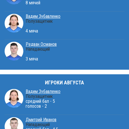
8 мячей
Вадим Зубавленко
Полузащитник
4 мяча
Редван Османов
Нападающий
3 мяча
ИГРОКИ АВГУСТА
Вадим Зубавленко
Полузащитник
средний бал - 5
голосов - 2
Дмитрий Иванов
Нападающий