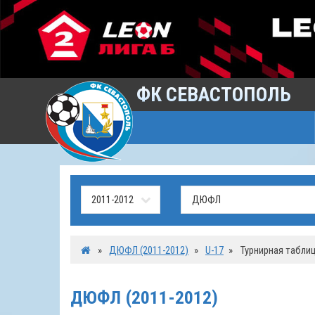
ФК СЕВАСТОПОЛЬ
»
ДЮФЛ (2011-2012)
»
U-17
»
Турнирная табли
ДЮФЛ (2011-2012)