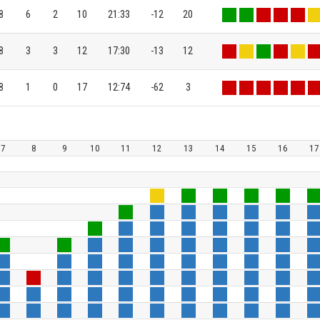
8
6
2
10
21:33
-12
20
8
3
3
12
17:30
-13
12
8
1
0
17
12:74
-62
3
7
8
9
10
11
12
13
14
15
16
17