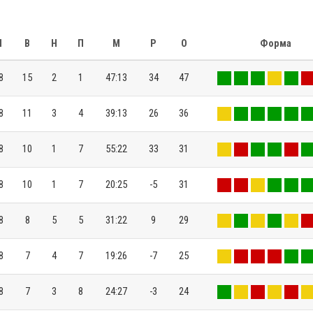
И
В
Н
П
М
Р
О
Форма
8
15
2
1
47:13
34
47
8
11
3
4
39:13
26
36
8
10
1
7
55:22
33
31
8
10
1
7
20:25
-5
31
8
8
5
5
31:22
9
29
8
7
4
7
19:26
-7
25
8
7
3
8
24:27
-3
24