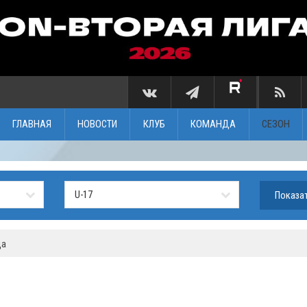
ГЛАВНАЯ
НОВОСТИ
КЛУБ
КОМАНДА
СЕЗОН
ца