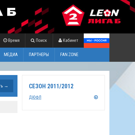
Время
Поиск
Кабинет
МЕДИА
ПАРТНЕРЫ
FAN ZONE
СЕЗОН 2011/2012
ДЮФЛ