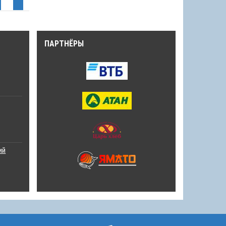
ПАРТНЁРЫ
ий