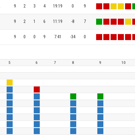
9
2
3
4
19:19
0
9
.
9
2
1
6
11:19
-8
7
9
0
0
9
7:41
-34
0
5
6
7
8
9
10