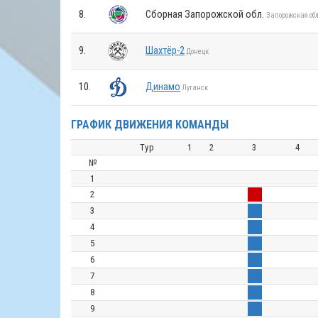
8.
Сборная Запорожской обл.
Запорожская обл
9.
Шахтёр-2
Донецк
10.
Динамо
Луганск
ГРАФИК ДВИЖЕНИЯ КОМАНДЫ
Тур
1
2
3
4
№
1
2
3
4
5
6
7
8
9