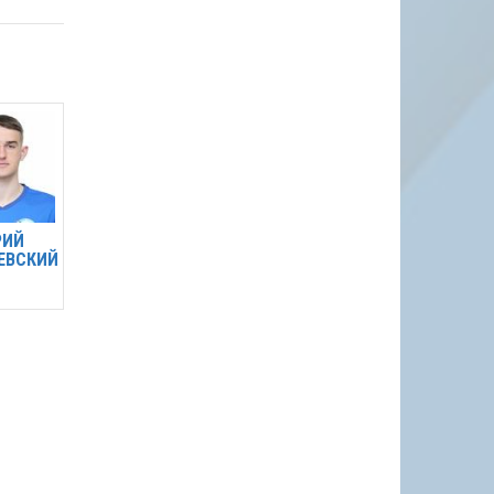
РИЙ
ЕВСКИЙ