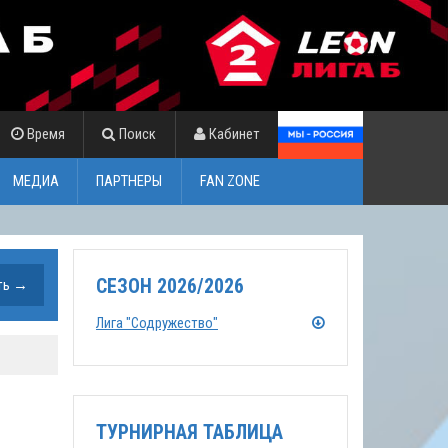
Время
Поиск
Кабинет
МЕДИА
ПАРТНЕРЫ
FAN ZONE
СЕЗОН 2026/2026
Лига "Содружество"
ТУРНИРНАЯ ТАБЛИЦА