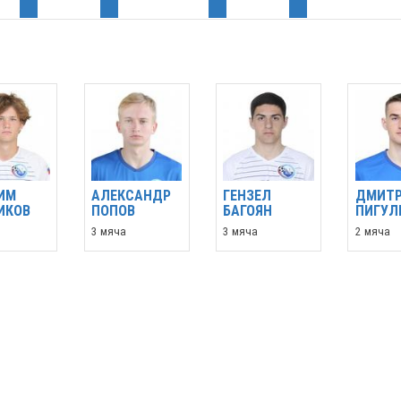
ИМ
АЛЕКСАНДР
ГЕНЗЕЛ
ДМИТ
ИКОВ
ПОПОВ
БАГОЯН
ПИГУЛ
3 мяча
3 мяча
2 мяча