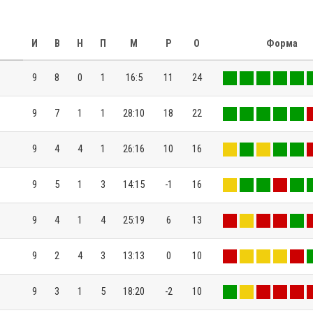
И
В
Н
П
М
Р
О
Форма
9
8
0
1
16:5
11
24
9
7
1
1
28:10
18
22
9
4
4
1
26:16
10
16
9
5
1
3
14:15
-1
16
9
4
1
4
25:19
6
13
9
2
4
3
13:13
0
10
9
3
1
5
18:20
-2
10