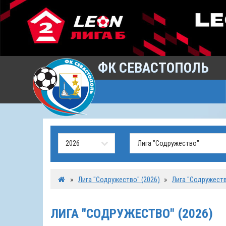
ФК СЕВАСТОПОЛЬ
»
Лига "Содружество" (2026)
»
Лига "Содружест
ЛИГА "СОДРУЖЕСТВО" (2026)