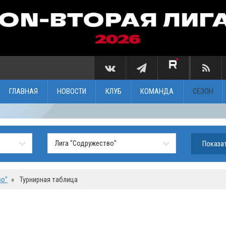
ГЛАВНАЯ
НОВОСТИ
КЛУБ
КОМАНДА
СЕЗОН
во"
»
Турнирная таблица