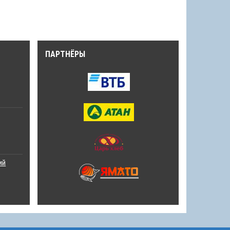
ПАРТНЁРЫ
ий