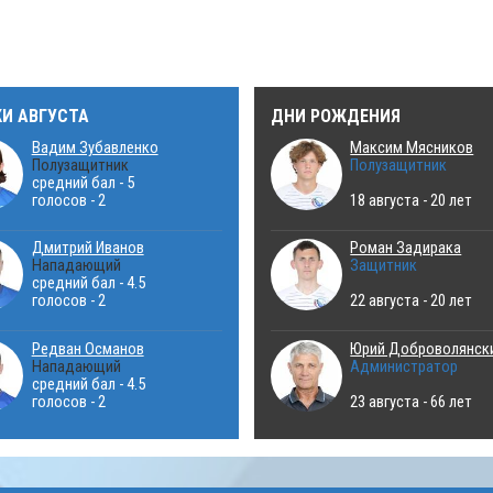
КИ АВГУСТА
ДНИ РОЖДЕНИЯ
Вадим Зубавленко
Максим Мясников
Полузащитник
Полузащитник
средний бал - 5
голосов - 2
18 августа - 20 лет
Дмитрий Иванов
Роман Задирака
Нападающий
Защитник
средний бал - 4.5
голосов - 2
22 августа - 20 лет
Редван Османов
Юрий Доброволянск
Нападающий
Администратор
средний бал - 4.5
голосов - 2
23 августа - 66 лет