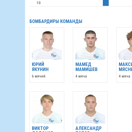
10
БОМБАРДИРЫ КОМАНДЫ
ЮРИЙ
МАМЕД
МАКС
ЯКУНИН
МАМИШЕВ
МЯСН
6 мячей
4 мяча
4 мяча
ВИКТОР
АЛЕКСАНДР