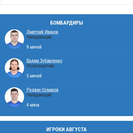
БОМБАРДИРЫ
Дмитрий Иванов
Нападающий
9 мячей
Вадим Зубавленко
Полузащитник
5 мячей
Редван Османов
Нападающий
4 мяча
ИГРОКИ АВГУСТА