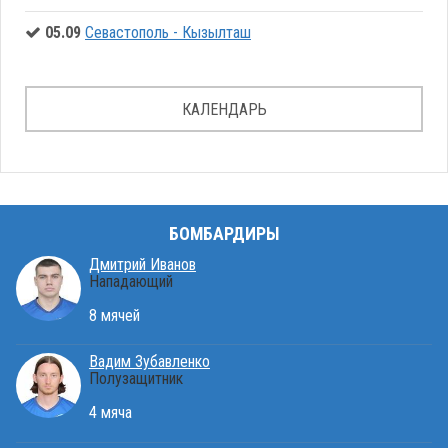
05.09
Севастополь - Кызылташ
КАЛЕНДАРЬ
БОМБАРДИРЫ
Дмитрий Иванов
Нападающий
8 мячей
Вадим Зубавленко
Полузащитник
4 мяча