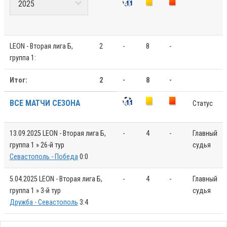
LEON - Вторая лига Б,
2
-
8
-
группа 1:
Итог:
2
-
8
-
ВСЕ МАТЧИ СЕЗОНА
Статус
13.09.2025
LEON - Вторая лига Б,
-
4
-
Главный
группа 1 » 26-й тур
судья
Севастополь - Победа
0:0
5.04.2025
LEON - Вторая лига Б,
-
4
-
Главный
группа 1 » 3-й тур
судья
Дружба - Севастополь
3:4