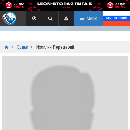
Меню
»
Судьи
»
Ираклий Передерий