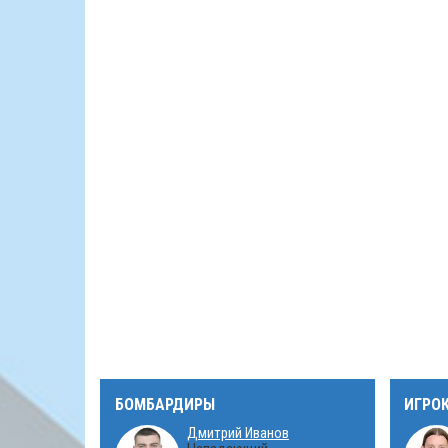
БОМБАРДИРЫ
ИГРО
Дмитрий Иванов