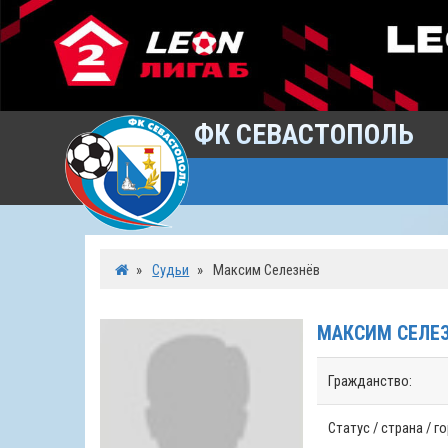
ФК СЕВАСТОПОЛЬ
»
Судьи
»
Максим Селезнёв
МАКСИМ
СЕЛЕ
Гражданство:
Статус / страна / г