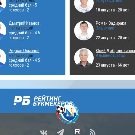
Полузащитник
Полузащитник
средний бал - 5
голосов - 2
18 августа - 20 лет
Дмитрий Иванов
Роман Задирака
Нападающий
Защитник
средний бал - 4.5
голосов - 2
22 августа - 20 лет
Редван Османов
Юрий Доброволянск
Нападающий
Администратор
средний бал - 4.5
голосов - 2
23 августа - 66 лет