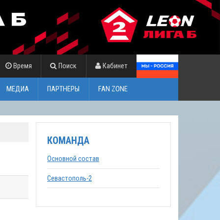
Время
Поиск
Кабинет
МЕДИА
ПАРТНЕРЫ
FAN ZONE
КОМАНДА
Основной состав
Севастополь-2