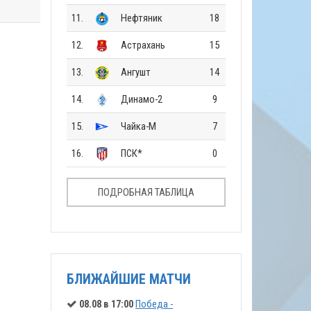
11.
Нефтяник
18
12.
Астрахань
15
13.
Ангушт
14
14.
Динамо-2
9
15.
Чайка-М
7
16.
ПСК*
0
ПОДРОБНАЯ ТАБЛИЦА
БЛИЖАЙШИЕ МАТЧИ
08.08 в 17:00
Победа -