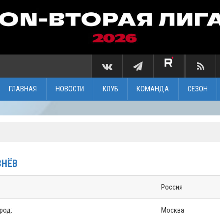
ГЛАВНАЯ
НОВОСТИ
КЛУБ
КОМАНДА
СЕЗОН
ЗНЁВ
Россия
ород:
Москва