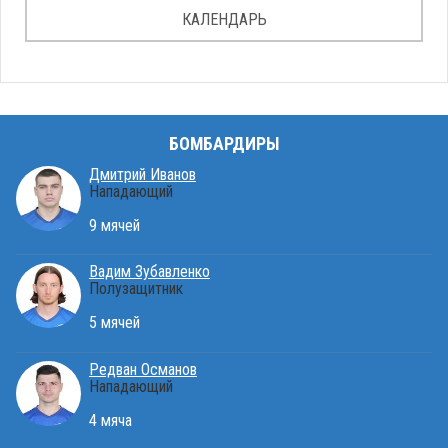
КАЛЕНДАРЬ
БОМБАРДИРЫ
Дмитрий Иванов
Нападающий
9 мячей
Вадим Зубавленко
Полузащитник
5 мячей
Редван Османов
Нападающий
4 мяча