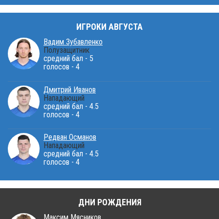
ИГРОКИ АВГУСТА
Вадим Зубавленко
Полузащитник
средний бал - 5
голосов - 4
Дмитрий Иванов
Нападающий
средний бал - 4.5
голосов - 4
Редван Османов
Нападающий
средний бал - 4.5
голосов - 4
ДНИ РОЖДЕНИЯ
Максим Мясников