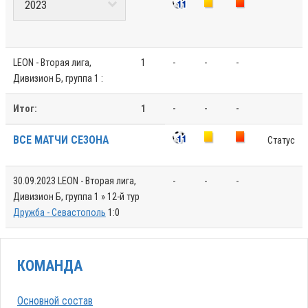
LEON - Вторая лига,
1
-
-
-
Дивизион Б, группа 1 :
Итог:
1
-
-
-
ВСЕ МАТЧИ СЕЗОНА
Статус
30.09.2023
LEON - Вторая лига,
-
-
-
Дивизион Б, группа 1 » 12-й тур
Дружба - Севастополь
1:0
КОМАНДА
Основной состав