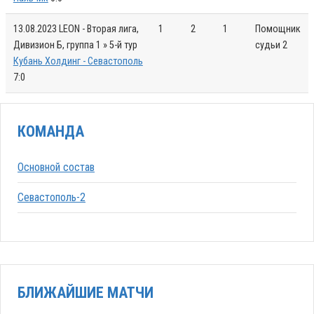
13.08.2023
LEON - Вторая лига,
1
2
1
Помощник
Дивизион Б, группа 1 » 5-й тур
судьи 2
Кубань Холдинг - Севастополь
7:0
КОМАНДА
Основной состав
Севастополь-2
БЛИЖАЙШИЕ МАТЧИ