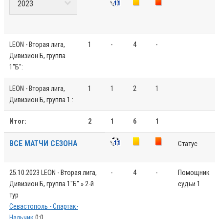
LEON - Вторая лига,
1
-
4
-
Дивизион Б, группа
1"Б":
LEON - Вторая лига,
1
1
2
1
Дивизион Б, группа 1 :
Итог:
2
1
6
1
ВСЕ МАТЧИ СЕЗОНА
Статус
25.10.2023
LEON - Вторая лига,
-
4
-
Помощник
Дивизион Б, группа 1"Б" » 2-й
судьи 1
тур
Севастополь - Спартак-
Нальчик
0:0