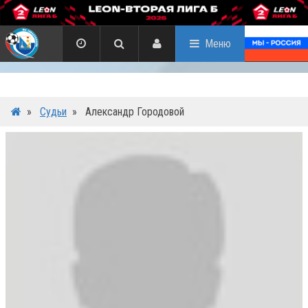
Меню
»
Судьи
»
Александр Городовой