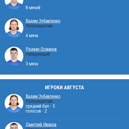
8 мячей
Вадим Зубавленко
Полузащитник
4 мяча
Редван Османов
Нападающий
3 мяча
ИГРОКИ АВГУСТА
Вадим Зубавленко
Полузащитник
средний бал - 5
голосов - 2
Дмитрий Иванов