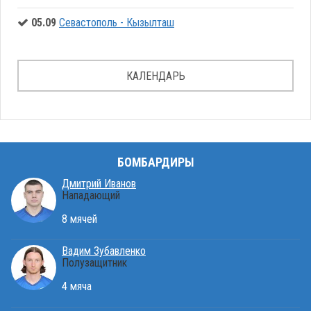
05.09
Севастополь - Кызылташ
КАЛЕНДАРЬ
БОМБАРДИРЫ
Дмитрий Иванов
Нападающий
8 мячей
Вадим Зубавленко
Полузащитник
4 мяча