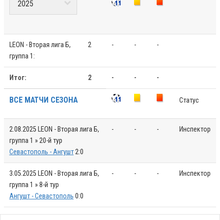
LEON - Вторая лига Б,
2
-
-
-
группа 1:
Итог:
2
-
-
-
ВСЕ МАТЧИ СЕЗОНА
Статус
2.08.2025
LEON - Вторая лига Б,
-
-
-
Инспектор
группа 1 » 20-й тур
Севастополь - Ангушт
2:0
3.05.2025
LEON - Вторая лига Б,
-
-
-
Инспектор
группа 1 » 8-й тур
Ангушт - Севастополь
0:0