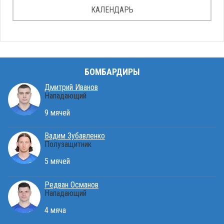
КАЛЕНДАРЬ
БОМБАРДИРЫ
Дмитрий Иванов
Нападающий
9 мячей
Вадим Зубавленко
Полузащитник
5 мячей
Редван Османов
Нападающий
4 мяча