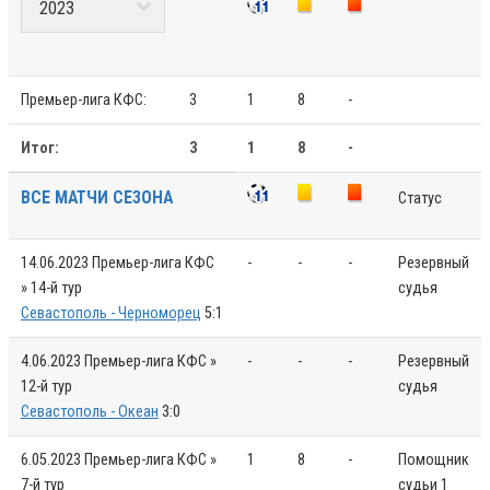
Премьер-лига КФС:
3
1
8
-
Итог:
3
1
8
-
ВСЕ МАТЧИ СЕЗОНА
Статус
14.06.2023
Премьер-лига КФС
-
-
-
Резервный
» 14-й тур
судья
Севастополь - Черноморец
5:1
4.06.2023
Премьер-лига КФС »
-
-
-
Резервный
12-й тур
судья
Севастополь - Океан
3:0
6.05.2023
Премьер-лига КФС »
1
8
-
Помощник
7-й тур
судьи 1