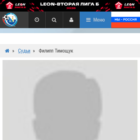
Меню
»
Судьи
»
Филипп Тимощук