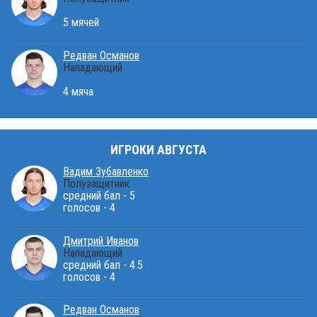
5 мячей
Редван Османов
Нападающий
4 мяча
ИГРОКИ АВГУСТА
Вадим Зубавленко
Полузащитник
средний бал - 5
голосов - 4
Дмитрий Иванов
Нападающий
средний бал - 4.5
голосов - 4
Редван Османов