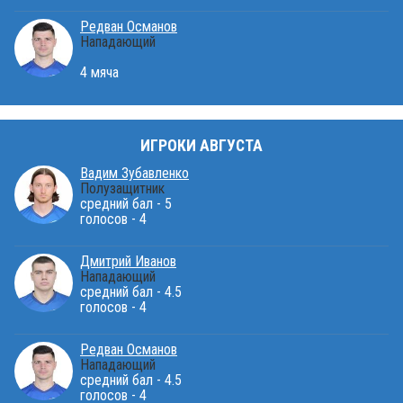
Редван Османов
Нападающий
4 мяча
ИГРОКИ АВГУСТА
Вадим Зубавленко
Полузащитник
средний бал - 5
голосов - 4
Дмитрий Иванов
Нападающий
средний бал - 4.5
голосов - 4
Редван Османов
Нападающий
средний бал - 4.5
голосов - 4