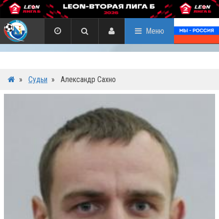
Меню
»
Судьи
»
Александр Сахно