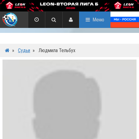
Меню
»
Судьи
»
Людмила Тельбух