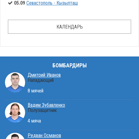
05.09
Севастополь - Кызылташ
КАЛЕНДАРЬ
БОМБАРДИРЫ
Дмитрий Иванов
Нападающий
8 мячей
Вадим Зубавленко
Полузащитник
4 мяча
Редван Османов