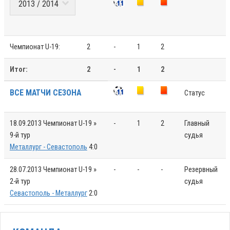
Чемпионат U-19:
2
-
1
2
Итог:
2
-
1
2
ВСЕ МАТЧИ СЕЗОНА
Статус
18.09.2013
Чемпионат U-19 »
-
1
2
Главный
9-й тур
судья
Металлург - Севастополь
4:0
28.07.2013
Чемпионат U-19 »
-
-
-
Резервный
2-й тур
судья
Севастополь - Металлург
2:0