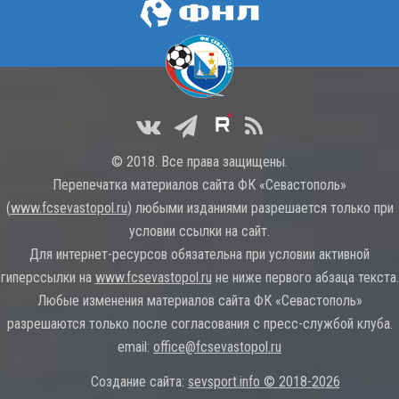
© 2018. Все права защищены.
Перепечатка материалов сайта ФК «Севастополь»
(
www.fcsevastopol.ru
) любыми изданиями разрешается только при
условии ссылки на сайт.
Для интернет-ресурсов обязательна при условии активной
гиперссылки на
www.fcsevastopol.ru
не ниже первого абзаца текста.
Любые изменения материалов сайта ФК «Севастополь»
разрешаются только после согласования с пресс-службой клуба.
email:
office@fcsevastopol.ru
Создание сайта:
sevsport.info © 2018-2026