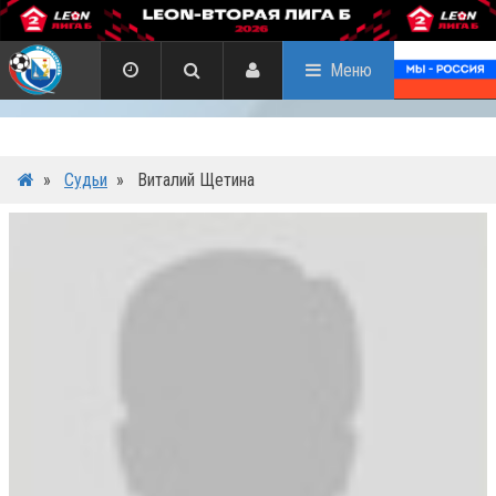
Меню
»
Судьи
»
Виталий Щетина