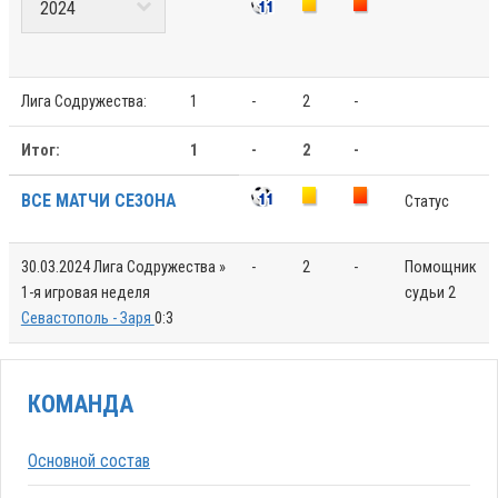
Лига Содружества:
1
-
2
-
Итог:
1
-
2
-
ВСЕ МАТЧИ СЕЗОНА
Статус
30.03.2024
Лига Содружества »
-
2
-
Помощник
1-я игровая неделя
судьи 2
Севастополь - Заря
0:3
КОМАНДА
Основной состав