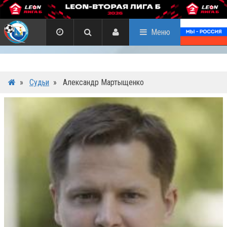
Меню
»
Судьи
»
Александр Мартыщенко