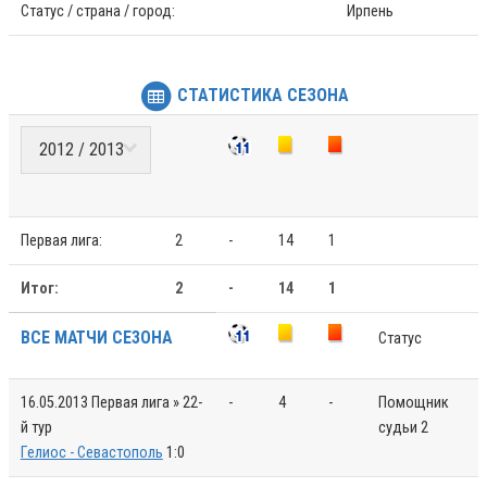
Статус / страна / город:
Ирпень
СТАТИСТИКА СЕЗОНА
Первая лига:
2
-
14
1
Итог:
2
-
14
1
ВСЕ МАТЧИ СЕЗОНА
Статус
16.05.2013
Первая лига » 22-
-
4
-
Помощник
й тур
судьи 2
Гелиос - Севастополь
1:0