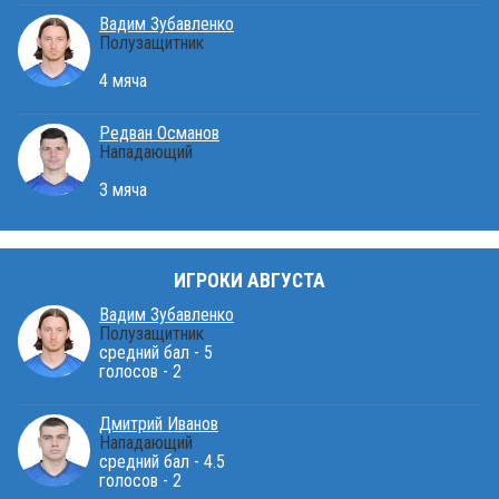
Вадим Зубавленко
Полузащитник
4 мяча
Редван Османов
Нападающий
3 мяча
ИГРОКИ АВГУСТА
Вадим Зубавленко
Полузащитник
средний бал - 5
голосов - 2
Дмитрий Иванов
Нападающий
средний бал - 4.5
голосов - 2