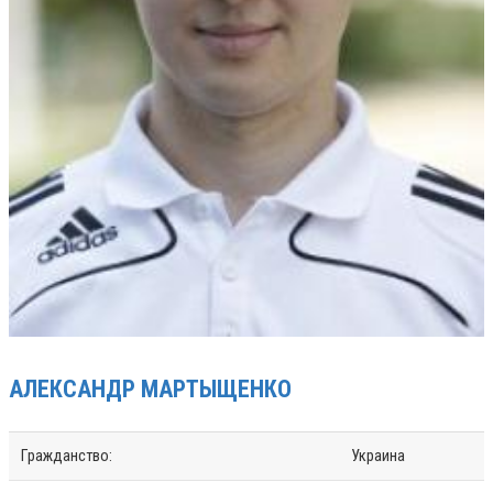
АЛЕКСАНДР
МАРТЫЩЕНКО
Гражданство:
Украина