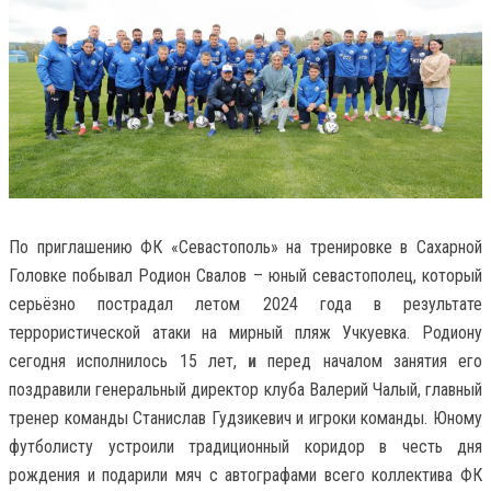
По приглашению ФК «Севастополь» на тренировке в Сахарной
Головке побывал Родион Свалов – юный севастополец, который
серьёзно пострадал летом 2024 года в результате
террористической атаки на мирный пляж Учкуевка. Родиону
сегодня исполнилось 15 лет,
и
перед началом занятия его
поздравили генеральный директор клуба Валерий Чалый, главный
тренер команды Станислав Гудзикевич и игроки команды. Юному
футболисту устроили традиционный коридор в честь дня
рождения и подарили мяч с автографами всего коллектива ФК