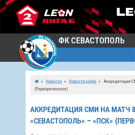
ФК СЕВАСТОПОЛЬ
»
Новости
»
Новости клуба
»
Аккредитация СМИ
(Первореченское)
АККРЕДИТАЦИЯ СМИ НА МАТЧ 8-
«СЕВАСТОПОЛЬ» – «ПСК» (ПЕР