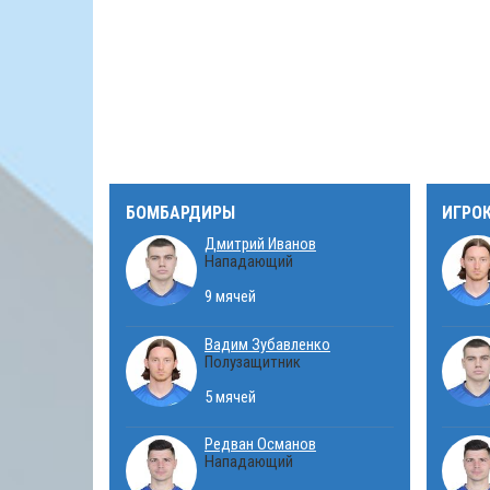
БОМБАРДИРЫ
ИГРО
Дмитрий Иванов
Нападающий
9 мячей
Вадим Зубавленко
Полузащитник
5 мячей
Редван Османов
Нападающий