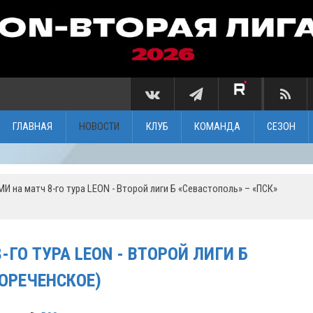
ГЛАВНАЯ
НОВОСТИ
КЛУБ
КОМАНДА
СЕЗОН
 на матч 8-го тура LEON - Второй лиги Б «Севастополь» – «ПСК»
ГО ТУРА LEON - ВТОРОЙ ЛИГИ Б
ВОРЕЧЕНСКОЕ)