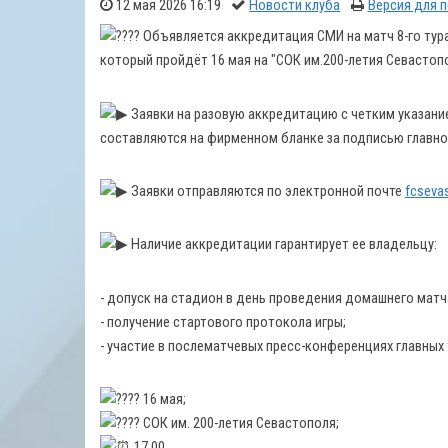
12 мая 2026 16:19
Новости клуба
Версия для 
Объявляется аккредитация СМИ на матч 8-го тура 
который пройдёт 16 мая на "СОК им.200-летия Севастопол
Заявки на разовую аккредитацию с четким указани
составляются на фирменном бланке за подписью главно
Заявки отправляются по электронной почте
fcseva
Наличие аккредитации гарантирует ее владельцу:
- допуск на стадион в день проведения домашнего матча
- получение стартового протокола игры;
- участие в послематчевых пресс-конференциях главных
16 мая;
СОК им. 200-летия Севастополя;
17.00