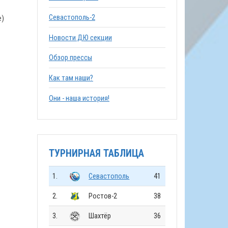
Севастополь-2
е)
Новости ДЮ секции
Обзор прессы
Как там наши?
Они - наша история!
ТУРНИРНАЯ ТАБЛИЦА
1.
Севастополь
41
2.
Ростов-2
38
3.
Шахтёр
36