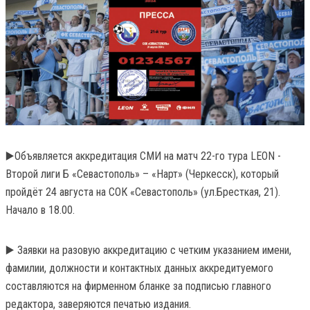
▶️Объявляется аккредитация СМИ на матч 22-го тура LEON -
Второй лиги Б «Севастополь» – «Нарт» (Черкесск), который
пройдёт 24 августа на СОК «Севастополь» (ул.Бресткая, 21).
Начало в 18.00.
▶️ Заявки на разовую аккредитацию с четким указанием имени,
фамилии, должности и контактных данных аккредитуемого
составляются на фирменном бланке за подписью главного
редактора, заверяются печатью издания.