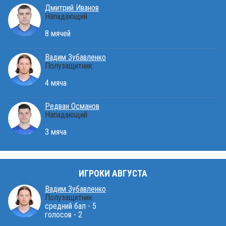
Дмитрий Иванов
Нападающий
8 мячей
Вадим Зубавленко
Полузащитник
4 мяча
Редван Османов
Нападающий
3 мяча
ИГРОКИ АВГУСТА
Вадим Зубавленко
Полузащитник
средний бал - 5
голосов - 2