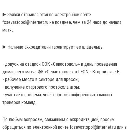
▶️ Заявки отправляются по электронной почте
fcsevastopol@internet.ru не позднее, чем за 24 часа до начала
матча.
▶️ Наличие аккредитации гарантирует ее владельцу:
- допуск на стадион СОК «Севастополь» в день проведения
домашнего матча ФК «Севастополь» в LEON - Второй лиге Б;
- рабочее место в секторе для прессы;
- получение стартового протокола игры;
- участие в послематчевых пресс-конференциях главных
тренеров команд.
По любым вопросам, связанным с аккредитацией, просим
обращаться по электронной почте fcsevastopol@internet.ru или в