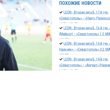
ПОХОЖИЕ НОВОСТИ
LEON - Вторая лига Б. 17-й тур.
«Севастополь» – «Нарт» (Черкесск
МАТЧ-ЦЕНТР
LEON - Вторая лига Б. 16-й тур
(Майкоп) – «Севастополь» 1:3. МА
ЦЕНТР
LEON - Вторая лига Б. 15-й тур.
Нальчик» – «Севастополь» 3:2. М
ЦЕНТР
LEON - Вторая лига Б. 14-й тур.
«Севастополь» – «Ангушт» (Назрань) 
МАТЧ-ЦЕНТР