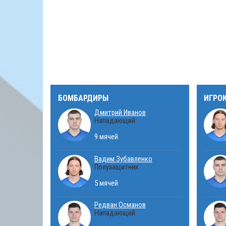
БОМБАРДИРЫ
ИГРО
Дмитрий Иванов
Нападающий
9 мячей
Вадим Зубавленко
Полузащитник
5 мячей
Редван Османов
Нападающий