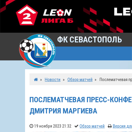
ФК СЕВАСТОПОЛЬ
»
Новости
»
Обзор матчей
»
Послематчевая пр
ПОСЛЕМАТЧЕВАЯ ПРЕСС-КОНФЕР
ДМИТРИЯ МАРГИЕВА
19 ноября 2023 21:32
Обзор матчей
Версия дл