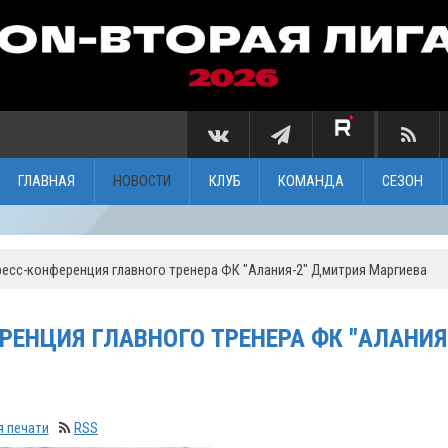
ГЛАВНАЯ
НОВОСТИ
КЛУБ
КОМАНДА
СЕЗОН
есс-конференция главного тренера ФК "Алания-2" Дмитрия Маргиева
ЕНЦИЯ ГЛАВНОГО ТРЕНЕРА ФК "АЛАНИЯ
я печати
RSS