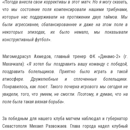
«Погода внесла свои коррективы в этот матч. Но я могу сказать,
что мы состояние поля компенсировали нашими трибунами,
которые нас поддерживали на протяжении двух таймов. Мы
были агрессивнее, сбалансированнее и даже на этом поле в
некоторых эпизодах, их было немало, мы показывали
конструктивный футбол»
.
Магомедрасул Ахмедов, главный тренер ФК «Динамо-2» (г.
Махачкала):
«Я хотел бы поздравить вашу команду с победой,
поздравить болельщиков. Приятно было играть в такой
атмосфере. Дружелюбные и сплоченные болельщики.
Понравилось, как поют. Такого почерка игрового мы сегодня не
увидели, того, что умеем, не смогли. Поэтому, я думаю, что на
поле была такая вязкая борьба»
.
За победным для нашего клуба матчем наблюдал и губернатор
Севастополя Михаил Развожаев. Глава города надел клубный