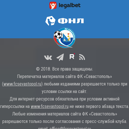
© 2018. Все права защищены.
Перепечатка материалов сайта ФК «Севастополь»
(
www.fcsevastopol.ru
) любыми изданиями разрешается только при
условии ссылки на сайт.
Для интернет-ресурсов обязательна при условии активной
гиперссылки на
www.fcsevastopol.ru
не ниже первого абзаца текста.
Любые изменения материалов сайта ФК «Севастополь»
разрешаются только после согласования с пресс-службой клуба.
email:
office@fcsevastopol.ru