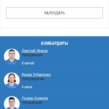
КАЛЕНДАРЬ
БОМБАРДИРЫ
Дмитрий Иванов
Нападающий
8 мячей
Вадим Зубавленко
Полузащитник
4 мяча
Редван Османов
Нападающий